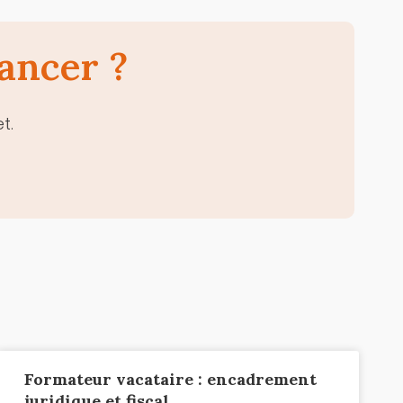
ancer ?
et.
Formateur vacataire : encadrement
juridique et fiscal