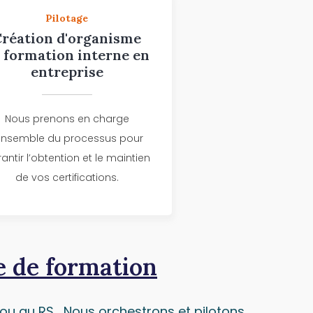
Pilotage
Création d'organisme
 formation interne en
entreprise
Nous prenons en charge
’ensemble du processus pour
antir l’obtention et le maintien
de vos certifications.
 de formation​
P ou au RS… Nous orchestrons et pilotons