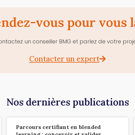
endez-vous pour vous l
ntactez un conseiller BMG et parlez de votre proj
Contacter un expert
Nos dernières publications
Parcours certifiant en blended
learning : concevoir et valider