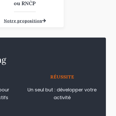
ou RNCP
Notre proposition
ng
RÉUSSITE
pour
Un seul but : développer votre
tifs
activité