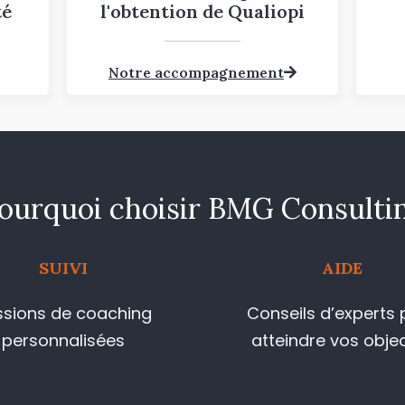
té
l'obtention de Qualiopi
Notre accompagnement
ourquoi choisir BMG Consulti
SUIVI
AIDE
ssions de coaching
Conseils d’experts 
personnalisées
atteindre vos objec