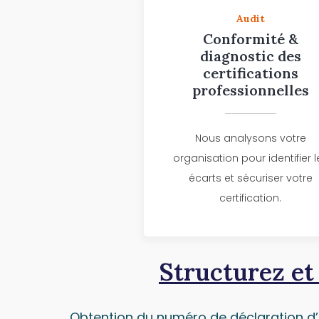
Audit
Conformité &
diagnostic des
certifications
professionnelles
Nous analysons votre
organisation pour identifier l
écarts et sécuriser votre
certification.
Structurez et
Obtention du numéro de déclaration d’ac