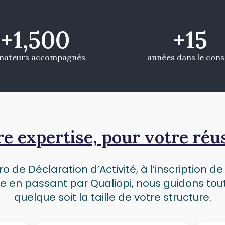
+
1,500
+
15
mateurs accompagnés
années dans le cons
e expertise, pour votre réu
o de Déclaration d’Activité, à l’inscription d
n passant par Qualiopi, nous guidons tout p
quelque soit la taille de votre structure.