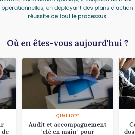
pérationnelles, en déployant des plans d’action s
réussite de tout le processus.
Où en êtes-vous aujourd'hui ?
QUALIOPI
ur
Audit et accompagnement
C
 de
"clé en main" pour
dos