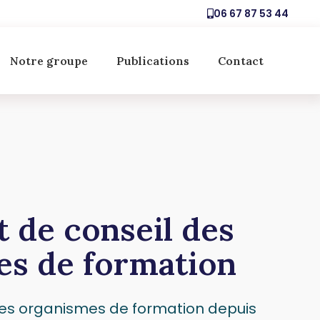
06 67 87 53 44
Notre groupe
Publications
Contact
t de conseil des
es de formation
es organismes de formation depuis