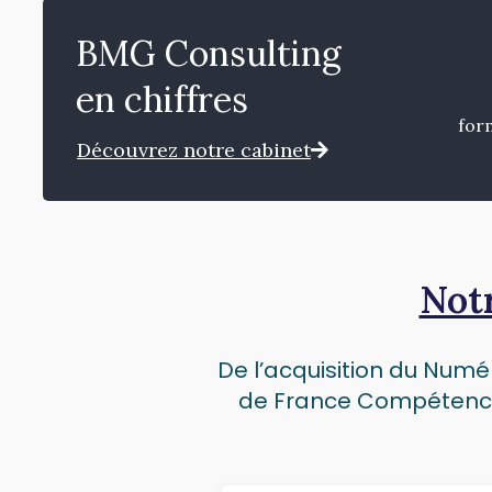
BMG Consulting
en chiffres
for
Découvrez notre cabinet
Notr
De l’acquisition du Numér
de France Compétence e