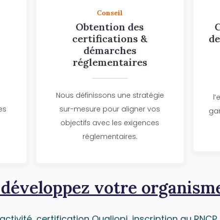
Conseil
Obtention des
certifications &
de
démarches
réglementaires
Nous définissons une stratégie
l
es
sur-mesure pour aligner vos
gar
objectifs avec les exigences
réglementaires.
 développez votre organisme
tivité, certification Qualiopi, inscription au RNC