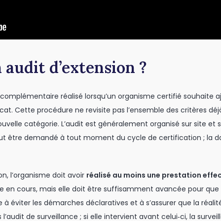
 audit d’extension ?
 complémentaire réalisé lorsqu’un organisme certifié souhaite a
icat. Cette procédure ne revisite pas l’ensemble des critères déj
nouvelle catégorie. L’audit est généralement organisé sur site e
 peut être demandé à tout moment du cycle de certification ; la da
on, l’organisme doit avoir
réalisé au moins une prestation effe
e en cours, mais elle doit être suffisamment avancée pour que 
 à éviter les démarches déclaratives et à s’assurer que la réalité
’audit de surveillance ; si elle intervient avant celui‑ci, la surve