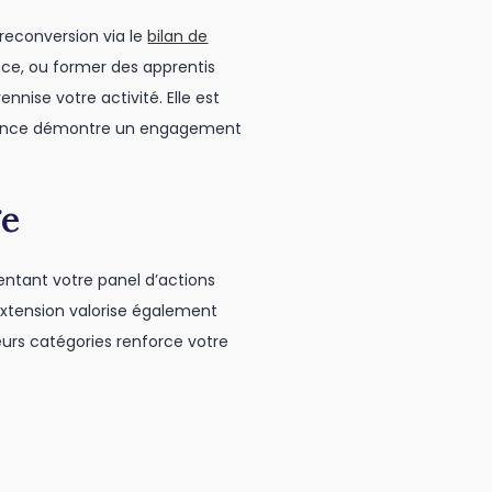
reconversion via le
bilan de
ence, ou former des apprentis
nnise votre activité. Elle est
valence démontre un engagement
ge
ntant votre panel d’actions
’extension valorise également
ieurs catégories renforce votre