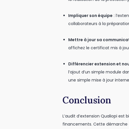
Impliquer son équipe
: l’ext
collaborateurs à la préparati
Mettre à jour sa communica
affichez le certificat mis à j
Différencier extension et n
l’ajout d’un simple module da
une simple mise à jour interne 
Conclusion
L’audit d’extension Qualiopi est b
financements. Cette démarche exi