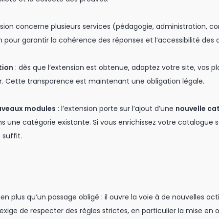
ension concerne plusieurs services (pédagogie, administration, c
on pour garantir la cohérence des réponses et l’accessibilité de
tion
: dès que l’extension est obtenue, adaptez votre site, vos p
our. Cette transparence est maintenant une obligation légale.
ouveaux modules
: l’extension porte sur l’ajout d’une
nouvelle ca
ns une catégorie existante. Si vous enrichissez votre catalogue 
suffit.
ien plus qu’un passage obligé : il ouvre la voie à de nouvelles act
ge de respecter des règles strictes, en particulier la mise en