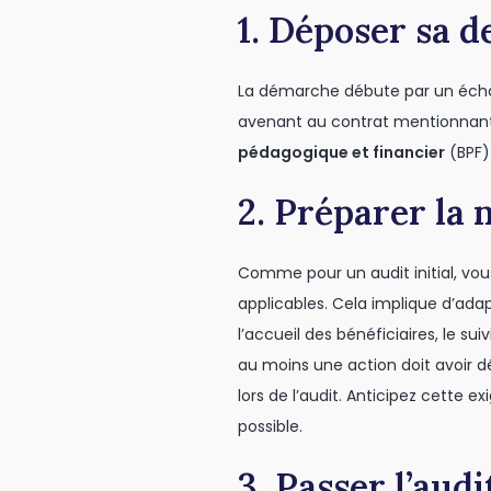
1. Déposer sa 
La démarche débute par un échan
avenant au contrat mentionnant l
pédagogique et financier
(BPF) 
2. Préparer la 
Comme pour un audit initial, vo
applicables. Cela implique d’ada
l’accueil des bénéficiaires, le sui
au moins une action doit avoir d
lors de l’audit. Anticipez cette
possible.
3. Passer l’audi