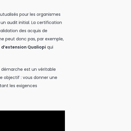
utualisés pour les organismes
 un audit initial. La certification
alidation des acquis de
 ne peut donc pas, par exemple,
 d’extension Qualiopi
qui
te démarche est un véritable
re objectif : vous donner une
ctant les exigences