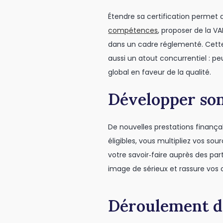
Étendre sa certification permet 
compétences
, proposer de la V
dans un cadre réglementé. Cette d
aussi un atout concurrentiel : 
global en faveur de la qualité.
Développer son 
De nouvelles prestations finan
éligibles, vous multipliez vos so
votre savoir‑faire auprès des par
image de sérieux et rassure vos c
Déroulement de