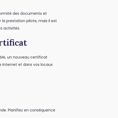
onformité des documents et
a prestation pilote, mais il est
 activités.
rtificat
rable, un nouveau certificat
te internet et dans vos locaux
ande. Planifiez en conséquence