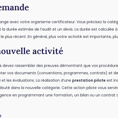
demande
ge avec votre organisme certificateur. Vous précisez la catég
a durée estimée de l’audit et un devis. La durée est calculée à
le plus récent. En général, plus votre activité est importante, plus
nouvelle activité
us devez rassembler des preuves démontrant que vos procédure
pter vos documents (conventions, programmes, contrats) et de r
vi et les évaluations. La réalisation d’une
prestation pilote
est in
ébuté dans la nouvelle catégorie. Cette action pilote vous serv
 exigence en programmant une formation, un bilan ou un contrat
t