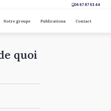
06 67 87 53 44
Notre groupe
Publications
Contact
 de quoi