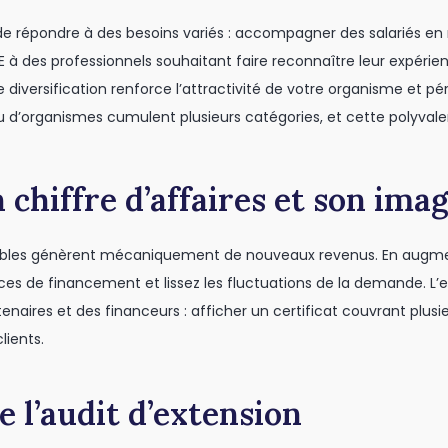
de répondre à des besoins variés : accompagner des salariés en 
AE à des professionnels souhaitant faire reconnaître leur expéri
iversification renforce l’attractivité de votre organisme et pére
peu d’organismes cumulent plusieurs catégories, et cette poly
chiffre d’affaires et son ima
çables génèrent mécaniquement de nouveaux revenus. En augme
urces de financement et lissez les fluctuations de la demande. L
tenaires et des financeurs : afficher un certificat couvrant plus
lients.
 l’audit d’extension