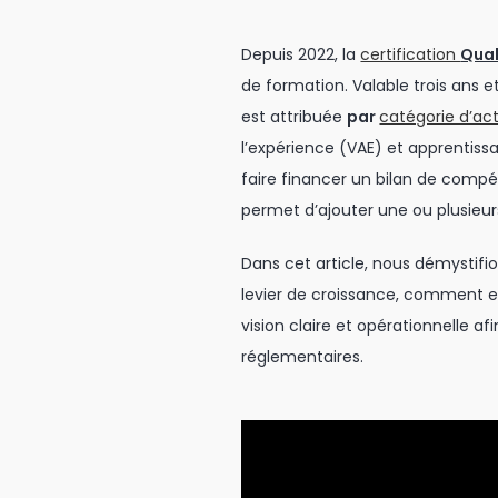
Depuis 2022, la
certification
Qual
de formation. Valable trois ans e
est attribuée
par
catégorie d’ac
l’expérience (VAE) et apprentiss
faire financer un bilan de compét
permet d’ajouter une ou plusieurs
Dans cet article, nous démystifi
levier de croissance, comment ell
vision claire et opérationnelle a
réglementaires.