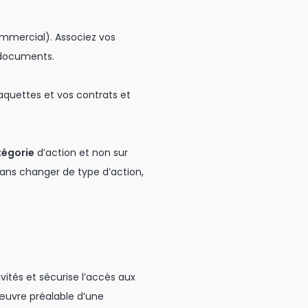
ommercial). Associez vos
s documents.
laquettes et vos contrats et
tégorie
d’action et non sur
sans changer de type d’action,
ivités et sécurise l’accès aux
 œuvre préalable d’une