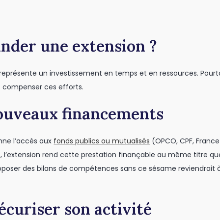
nder une extension ?
i représente un investissement en temps et en ressources. Pourt
 compenser ces efforts.
nouveaux financements
onne l’accès aux
fonds publics ou mutualisés
(OPCO, CPF, France T
, l’extension rend cette prestation finançable au même titre que
oposer des bilans de compétences sans ce sésame reviendrait à
sécuriser son activité