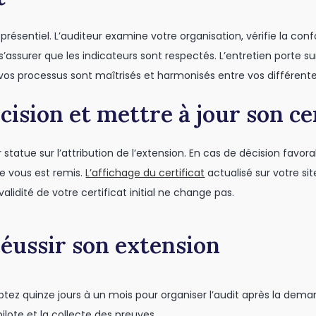
 présentiel. L’auditeur examine votre organisation, vérifie la c
ssurer que les indicateurs sont respectés. L’entretien porte sur l
vos processus sont maîtrisés et harmonisés entre vos différentes
écision et mettre à jour son ce
eur statue sur l’attribution de l’extension. En cas de décision favo
e vous est remis.
L’affichage du certificat
actualisé sur votre si
validité de votre certificat initial ne change pas.
réussir son extension
tez quinze jours à un mois pour organiser l’audit après la dem
pilote et la collecte des preuves.