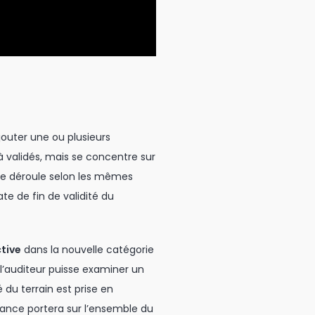
jouter une ou plusieurs
à validés, mais se concentre sur
t se déroule selon les mêmes
te de fin de validité du
ctive
dans la nouvelle catégorie
l’auditeur puisse examiner un
 du terrain est prise en
illance portera sur l’ensemble du