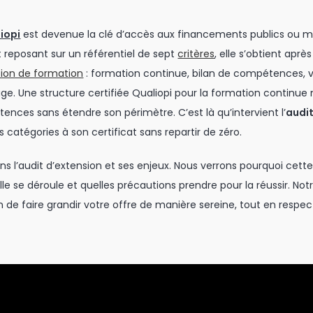
iopi
est devenue la clé d’accès aux financements publics ou m
t reposant sur un référentiel de sept
critères
, elle s’obtient après
tion de formation
: formation continue, bilan de compétences, v
age. Une structure certifiée Qualiopi pour la formation continue
ences sans étendre son périmètre. C’est là qu’intervient l’
audit
 catégories à son certificat sans repartir de zéro.
ons l’audit d’extension et ses enjeux. Nous verrons pourquoi cet
e se déroule et quelles précautions prendre pour la réussir. Not
fin de faire grandir votre offre de manière sereine, tout en respe