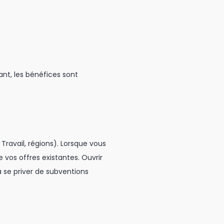
ant, les bénéfices sont
ravail, régions). Lorsque vous
 vos offres existantes. Ouvrir
 se priver de subventions