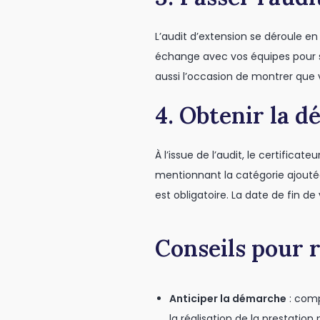
L’audit d’extension se déroule en
échange avec vos équipes pour s’a
aussi l’occasion de montrer que 
4. Obtenir la d
À l’issue de l’audit, le certificat
mentionnant la catégorie ajouté
est obligatoire. La date de fin de 
Conseils pour 
Anticiper la démarche
: comp
la réalisation de la prestation 