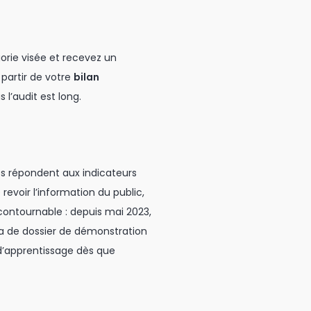
orie visée et recevez un
 partir de votre
bilan
 l’audit est long.
s répondent aux indicateurs
evoir l’information du public,
contournable : depuis mai 2023,
ira de dossier de démonstration
 d’apprentissage dès que