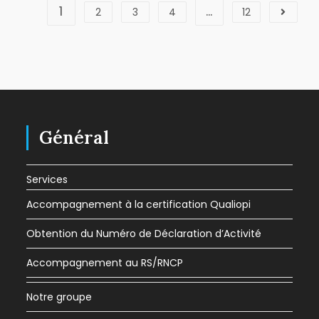
1
…
2
3
4
12
Général
Services
Accompagnement à la certification Qualiopi
Obtention du Numéro de Déclaration d’Activité
Accompagnement au RS/RNCP
Notre groupe