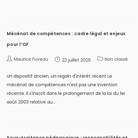
Mécénat de compétences : cadre légal et enjeux
pour l’OF
Maurice Fuveau
Non classé
22 juillet 2026
Un dispositif ancien, un regain d'intérêt récent Le
mécénat de compétences n'est pas une invention
récente. Il s'inscrit dans le prolongement de la loi du 1er
août 2003 relative au…
Sous-traitance pédagogique : responsabilités et