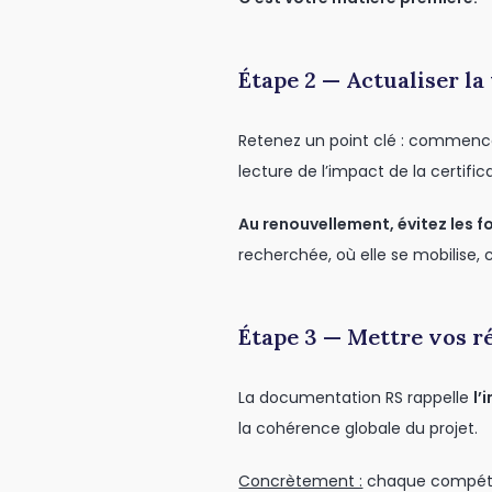
Étape 2 — Actualiser la
Retenez un point clé : commenc
lecture de l’impact de la certifica
Au renouvellement, évitez les f
recherchée, où elle se mobilise, 
Étape 3 — Mettre vos r
La documentation RS rappelle
l’
la cohérence globale du projet.
Concrètement :
chaque compéte