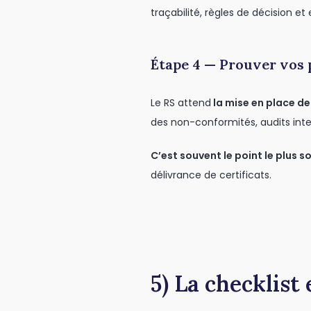
traçabilité, règles de décision et
Étape 4 — Prouver vos 
Le RS attend
la mise en place d
des non-conformités, audits inter
C’est souvent le point le plus s
délivrance de certificats.
5) La checklist