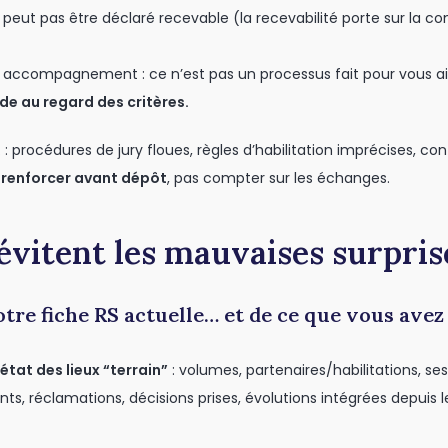
 peut pas être déclaré recevable (la recevabilité porte sur la c
 un accompagnement : ce n’est pas un processus fait pour vous ai
e au regard des critères.
. : procédures de jury floues, règles d’habilitation imprécises, c
t renforcer avant dépôt
, pas compter sur les échanges.
 évitent les mauvaises surpris
otre fiche RS actuelle… et de ce que vous ave
 état des lieux “terrain”
: volumes, partenaires/habilitations, ses
ts, réclamations, décisions prises, évolutions intégrées depuis 