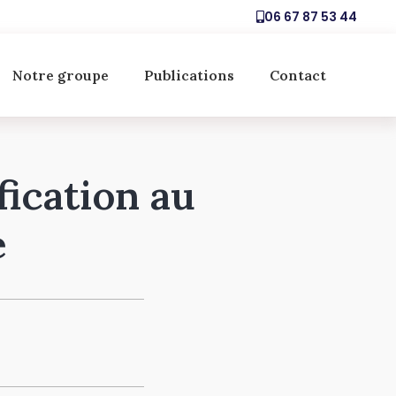
06 67 87 53 44
Notre groupe
Publications
Contact
ication au
e