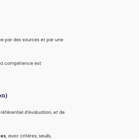
e par des sources et par une
 la compétence est
on)
référentiel d’évaluation, et de
tes
, avec critères, seuils,