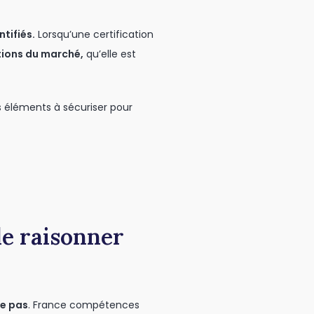
tifiés.
Lorsqu’une certification
tions du marché,
qu’elle est
s éléments à sécuriser pour
 de raisonner
ne pas
. France compétences