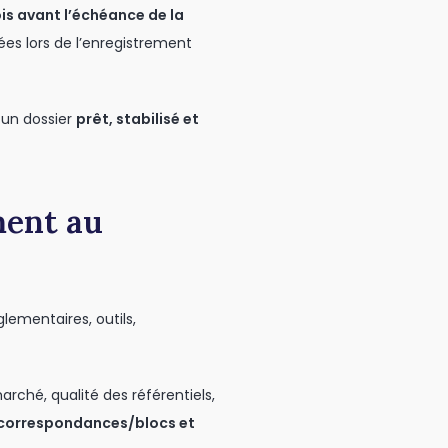
is avant l’échéance de la
s lors de l’enregistrement
 un dossier
prêt, stabilisé et
ment au
lementaires, outils,
ché, qualité des référentiels,
correspondances/blocs et