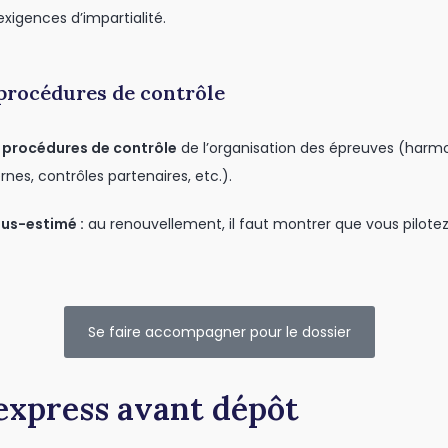
 exigences d’impartialité.
procédures de contrôle
e procédures de contrôle
de l’organisation des épreuves (harmon
nes, contrôles partenaires, etc.).
ous-estimé :
au renouvellement, il faut montrer que vous pilotez 
Se faire accompagner pour le dossier
 express avant dépôt