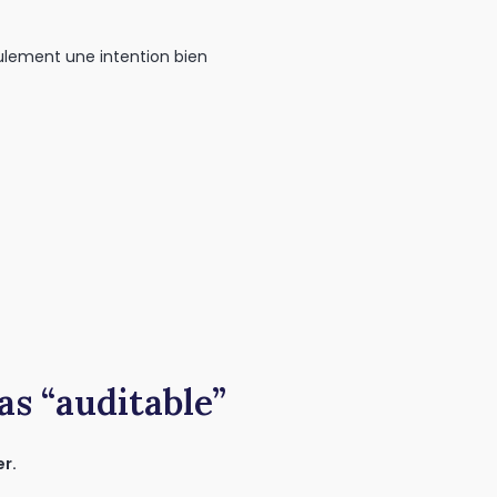
lement une intention bien
pas “auditable”
r.