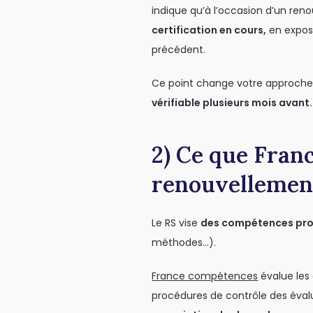
indique qu’à l’occasion d’un ren
certification en cours,
en expos
précédent.
Ce point change votre approche 
vérifiable plusieurs mois avant.
2) Ce que Fran
renouvellemen
Le RS vise
des compétences pro
méthodes…).
France compétences
évalue le
procédures de contrôle des évalu