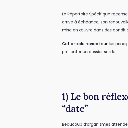
Le Répertoire Spécifique
recense 
arrive à échéance, son renouve
mise en œuvre dans des condition
Cet article revient sur
les princ
présenter un dossier solide.
1) Le bon réfle
“date”
Beaucoup d’organismes attendent