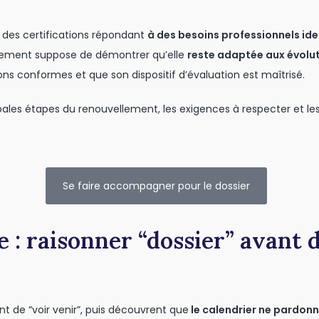
des certifications répondant
à des besoins professionnels iden
llement suppose de démontrer qu’elle
reste adaptée aux évolu
s conformes et que son dispositif d’évaluation est maîtrisé.
ipales étapes du renouvellement, les exigences à respecter et le
Se faire accompagner pour le dossier
xe : raisonner “dossier” avant
 de “voir venir”, puis découvrent que
le calendrier ne pardon