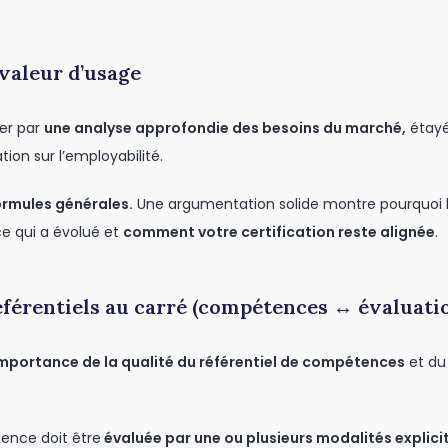
 valeur d’usage
er par
une analyse approfondie des besoins du marché,
étayé
tion sur l’employabilité.
ormules générales.
Une argumentation solide montre pourquoi
ce qui a évolué et
comment votre certification reste alignée
.
éférentiels au carré (compétences ↔ évaluati
importance de la qualité du référentiel de compétences
et du 
nce doit être
évaluée par une ou plusieurs modalités explici