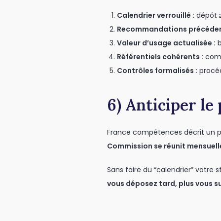
Calendrier verrouillé :
dépôt ≥
Recommandations précéde
Valeur d’usage actualisée :
b
Référentiels cohérents :
compé
Contrôles formalisés :
procéd
6) Anticiper l
France compétences décrit un pr
Commission se réunit mensuell
Sans faire du “calendrier” votre 
vous déposez tard, plus vous s