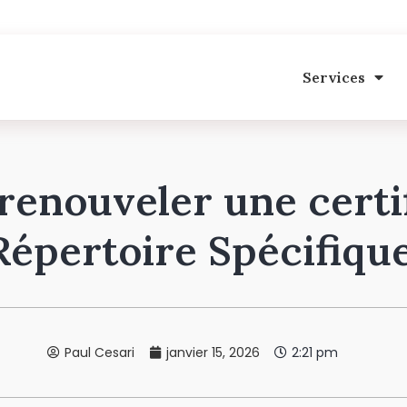
Services
enouveler une certif
Répertoire Spécifiqu
Paul Cesari
janvier 15, 2026
2:21 pm