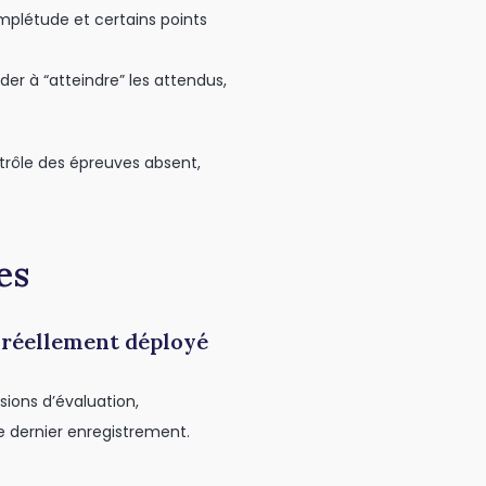
omplétude et certains points
der à “atteindre” les attendus,
ontrôle des épreuves absent,
es
z réellement déployé
sions d’évaluation,
le dernier enregistrement.