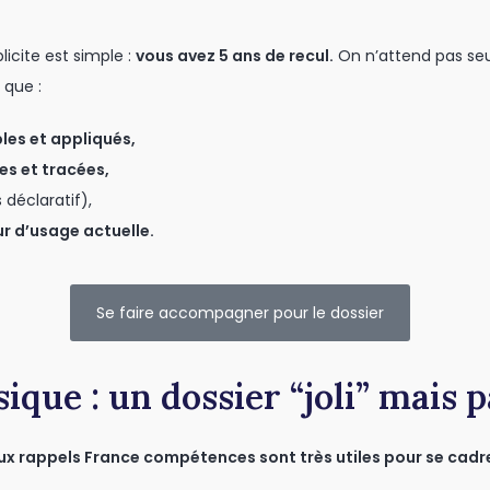
icite est simple :
vous avez 5 ans de recul.
On n’attend pas seu
 que :
les et appliqués,
es et tracées,
 déclaratif),
ur d’usage actuelle.
Se faire accompagner pour le dossier
sique : un dossier “joli” mais 
x rappels France compétences sont très utiles pour se cadre