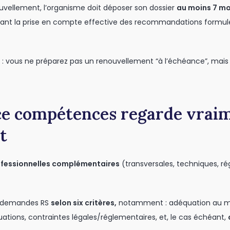
ouvellement, l’organisme doit déposer son dossier
au moins 7 mo
ant la prise en compte effective des recommandations formulée
: vous ne préparez pas un renouvellement “à l’échéance”, mais
ce compétences regarde vrai
t
fessionnelles complémentaires
(transversales, techniques, rég
s demandes RS
selon six critères,
notamment : adéquation au mar
ations, contraintes légales/réglementaires, et, le cas échéant,