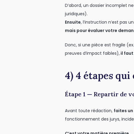
D’abord, un dossier incomplet ne
juridiques).
Ensuite
, l’instruction n’est pas
mais pour évaluer votre demand
Donc, si une pièce est fragile (ex
preuves d’impact faibles),
il fau
4) 4 étapes qui
Étape 1 — Repartir de v
Avant toute rédaction,
faites un
fonctionnement des jurys, inciden
C’est votre matière première.