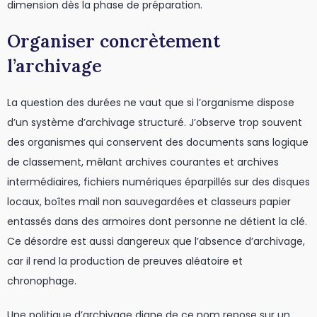
dimension dès la phase de préparation.
Organiser concrètement
l’archivage
La question des durées ne vaut que si l’organisme dispose
d’un système d’archivage structuré. J’observe trop souvent
des organismes qui conservent des documents sans logique
de classement, mêlant archives courantes et archives
intermédiaires, fichiers numériques éparpillés sur des disques
locaux, boîtes mail non sauvegardées et classeurs papier
entassés dans des armoires dont personne ne détient la clé.
Ce désordre est aussi dangereux que l’absence d’archivage,
car il rend la production de preuves aléatoire et
chronophage.
Une politique d’archivage digne de ce nom repose sur un