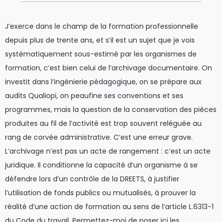
J’exerce dans le champ de la formation professionnelle
depuis plus de trente ans, et s’il est un sujet que je vois
systématiquement sous-estimé par les organismes de
formation, c’est bien celui de l’archivage documentaire. On
investit dans l’ingénierie pédagogique, on se prépare aux
audits Qualiopi, on peaufine ses conventions et ses
programmes, mais la question de la conservation des pièces
produites au fil de l’activité est trop souvent reléguée au
rang de corvée administrative. C’est une erreur grave.
L’archivage n’est pas un acte de rangement : c’est un acte
juridique. Il conditionne la capacité d’un organisme à se
défendre lors d’un contrôle de la DREETS, à justifier
l’utilisation de fonds publics ou mutualisés, à prouver la
réalité d’une action de formation au sens de l’article L.6313-1
du Code du travail. Permettez-moi de poser ici les