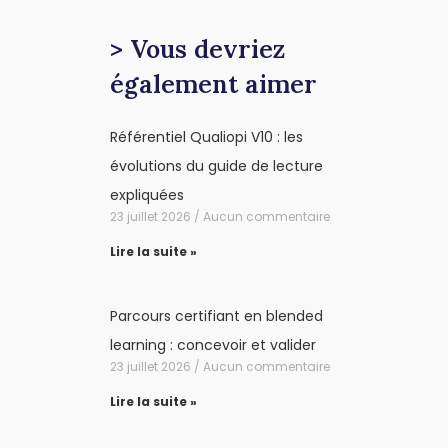
> Vous devriez
également aimer
Référentiel Qualiopi V10 : les
évolutions du guide de lecture
expliquées
23 juillet 2026
Aucun commentaire
Lire la suite »
Parcours certifiant en blended
learning : concevoir et valider
23 juillet 2026
Aucun commentaire
Lire la suite »