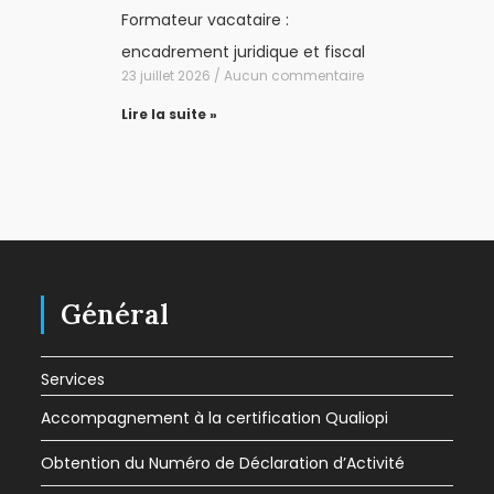
Formateur vacataire :
encadrement juridique et fiscal
23 juillet 2026
Aucun commentaire
Lire la suite »
Général
Services
Accompagnement à la certification Qualiopi
Obtention du Numéro de Déclaration d’Activité