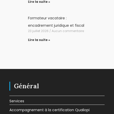
Lire la suite »
Formateur vacataire :
encadrement juridique et fiscal
23 juillet 2026
Aucun commentaire
Lire la suite »
Général
Services
Accompagnement à la certification Qualiopi