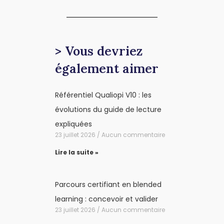
> Vous devriez
également aimer
Référentiel Qualiopi V10 : les
évolutions du guide de lecture
expliquées
23 juillet 2026
Aucun commentaire
Lire la suite »
Parcours certifiant en blended
learning : concevoir et valider
23 juillet 2026
Aucun commentaire