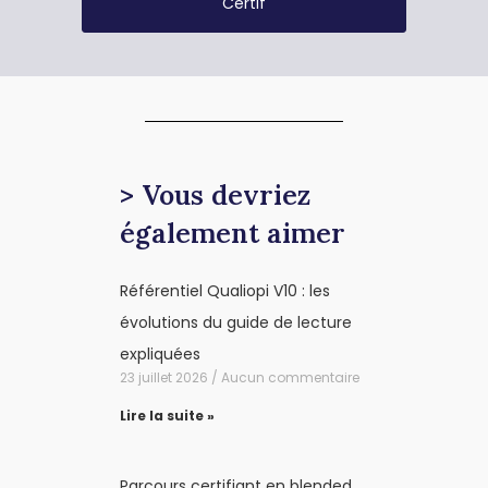
Certif
> Vous devriez
également aimer
Référentiel Qualiopi V10 : les
évolutions du guide de lecture
expliquées
23 juillet 2026
Aucun commentaire
Lire la suite »
Parcours certifiant en blended