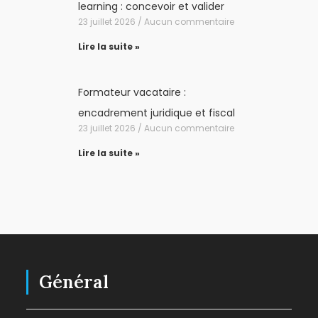
learning : concevoir et valider
23 juillet 2026
Aucun commentaire
Lire la suite »
Formateur vacataire :
encadrement juridique et fiscal
23 juillet 2026
Aucun commentaire
Lire la suite »
Général