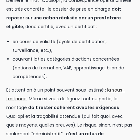
Derrière le mot “Qualiopi”, la conséquence opérationnelle
est très concrète : le dossier de prise en charge
doit
reposer sur une action réalisée par un prestataire
éligible
, donc certifié, avec un certificat :
en cours de validité (cycle de certification,
surveillance, etc.),
couvrant la/les catégories d’actions concernées
(actions de formation, VAE, apprentissage, bilan de
compétences).
Et attention à un point souvent sous-estimé :
la sous-
traitance
. Même si vous déléguez tout ou partie, le
montage
doit rester cohérent avec les exigences
Qualiopi et la traçabilité attendue (qui fait quoi, avec
quels moyens, quelles preuves). Le risque, sinon, n’est pas
seulement “administratif” :
c’est un refus de