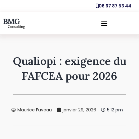
06 67 87 53 44
Qualiopi : exigence du
FAFCEA pour 2026
Maurice Fuveau
janvier 29, 2026
5:12 pm