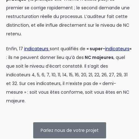
premier se corrige rapidement ; le second demande une
restructuration réelle du processus. L’auditeur fait cette
distinction, et elle influe directement sur le niveau de NC
retenu.
Enfin, 17
indicateurs
sont qualifiés de
« super-
indicateurs
«
: ils ne peuvent donner lieu qu’à des
NC majeures
, quel
que soit le niveau d’écart constaté. Il s’agit des
indicateurs 4, 5, 6, 7, 10, 11, 14, 15, 16, 20, 21, 22, 26, 27, 29, 31
et 32. Sur ces indicateurs, il n’existe pas de « demi-
mesure » : soit vous êtes conforme, soit vous êtes en NC
majeure.
Parlez nous de votre projet