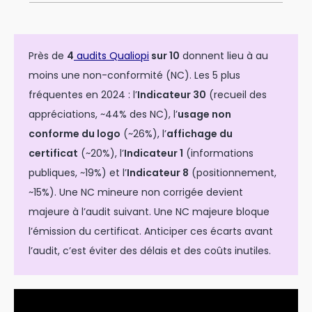
Près de
4
audits Qualiopi
sur 10
donnent lieu à au
moins une non-conformité (NC). Les 5 plus
fréquentes en 2024 : l’
Indicateur 30
(recueil des
appréciations, ~44% des NC), l’
usage non
conforme du logo
(~26%), l’
affichage du
certificat
(~20%), l’
Indicateur 1
(informations
publiques, ~19%) et l’
Indicateur 8
(positionnement,
~15%). Une NC mineure non corrigée devient
majeure à l’audit suivant. Une NC majeure bloque
l’émission du certificat. Anticiper ces écarts avant
l’audit, c’est éviter des délais et des coûts inutiles.