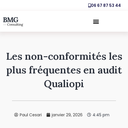
06 67 87 53 44
Les non-conformités les
plus fréquentes en audit
Qualiopi
Paul Cesari
janvier 29, 2026
4:45 pm