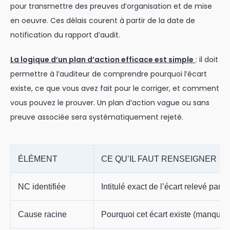
pour transmettre des preuves d’organisation et de mise
en oeuvre. Ces délais courent à partir de la date de
notification du rapport d’audit.
La logique d’un plan d’action efficace est simple
: il doit
permettre à l’auditeur de comprendre pourquoi l’écart
existe, ce que vous avez fait pour le corriger, et comment
vous pouvez le prouver. Un plan d’action vague ou sans
preuve associée sera systématiquement rejeté.
ÉLÉMENT
CE QU’IL FAUT RENSEIGNER
NC identifiée
Intitulé exact de l’écart relevé par 
Cause racine
Pourquoi cet écart existe (manque 