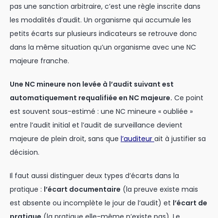
pas une sanction arbitraire, c’est une règle inscrite dans
les modalités d’audit. Un organisme qui accumule les
petits écarts sur plusieurs indicateurs se retrouve donc
dans la même situation qu’un organisme avec une NC
majeure franche.
Une NC mineure non levée à l’audit suivant est
automatiquement requalifiée en NC majeure.
Ce point
est souvent sous-estimé : une NC mineure « oubliée »
entre l’audit initial et l’audit de surveillance devient
majeure de plein droit, sans que
l’auditeur
ait à justifier sa
décision.
Il faut aussi distinguer deux types d’écarts dans la
pratique :
l’écart documentaire
(la preuve existe mais
est absente ou incomplète le jour de l’audit) et
l’écart de
pratique
(la pratique elle-même n’existe pas). Le